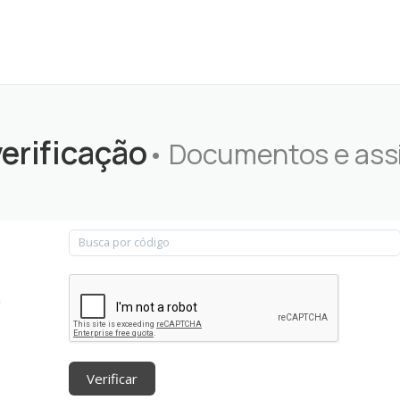
verificação
• Documentos e ass
:
Verificar