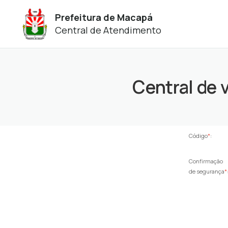
Prefeitura de Macapá
Central de Atendimento
Central de 
Código
*
:
Confirmação
de segurança
*