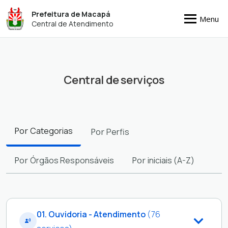
Prefeitura de Macapá
Menu
Central de Atendimento
Central de serviços
Filtros
Por
Categorias
Por
Perfis
Por
Órgãos Responsáveis
Por
iniciais (A-Z)
01. Ouvidoria - Atendimento
(76